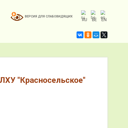
ВЕРСИЯ ДЛЯ
СЛАБОВИДЯЩИХ
RU
BE
EN
ЛХУ "Красносельское"