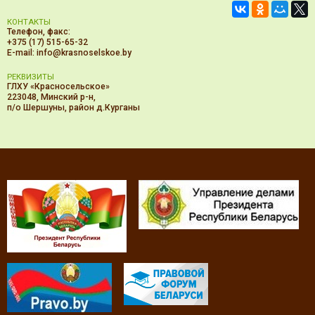
КОНТАКТЫ
Телефон, факс:
+375 (17) 515-65-32
E-mail:
info@krasnoselskoe.by
РЕКВИЗИТЫ
ГЛХУ «Красносельское»
223048, Минский р-н,
п/о Шершуны, район д.Курганы